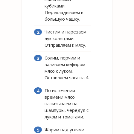
кубиками.
Перекладываем в
большую чашку.
Чистим и нарезаем
лук кольцами.
Отправляем к мясу.
Солим, перчим и
заливаем кефиром
мясо с луком.
Оставляем часа на 4.
По истечении
времени мясо
нанизываем на
шампуры, чередуя с
луком и томатами.
Жарим над углями