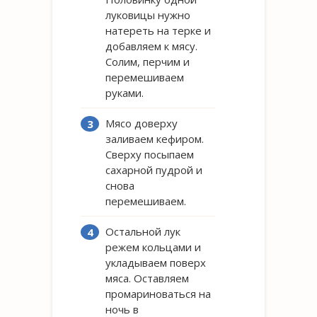
луковицы нужно
натереть на терке и
добавляем к мясу.
Солим, перчим и
перемешиваем
руками.
Мясо доверху
заливаем кефиром.
Сверху посыпаем
сахарной пудрой и
снова
перемешиваем.
Остальной лук
режем кольцами и
укладываем поверх
мяса. Оставляем
промариноваться на
ночь в