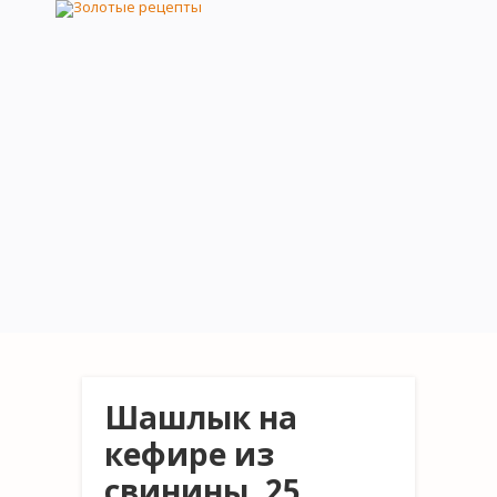
Шашлык на
кефире из
свинины, 25