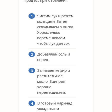
Процесс приготовления:
Чистим лук и режем
кольцами. Затем
складываем в миску.
Хорошенько
перемешиваем
чтобы лук дал сок.
Добавляем соль и
перец.
Заливаем кефир и
растительное
масло. Еще раз
хорошо
перемешиваем.
В готовый маринад
укладываем