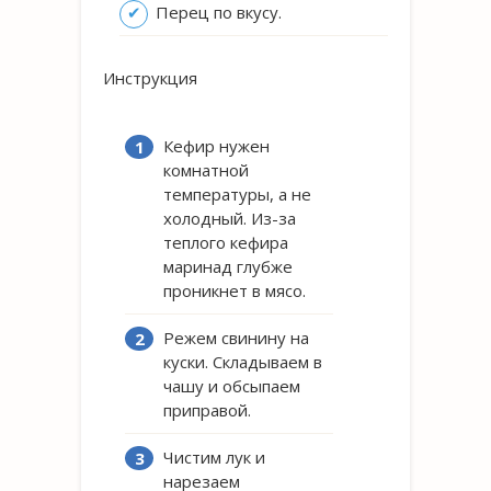
Перец по вкусу.
Инструкция
Кефир нужен
комнатной
температуры, а не
холодный. Из-за
теплого кефира
маринад глубже
проникнет в мясо.
Режем свинину на
куски. Складываем в
чашу и обсыпаем
приправой.
Чистим лук и
нарезаем