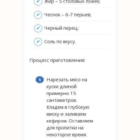
Жир – 5 столовых ложек;
Чеснок – 6-7 перьев;
Черный перец;
Соль по вкусу.
Процесс приготовления:
Нарезать мясо на
куски длиной
примерно 15
сантиметров.
Кладем в глубокую
миску и заливаем
кефиром. Оставляем
для пропитки на
некоторое время.