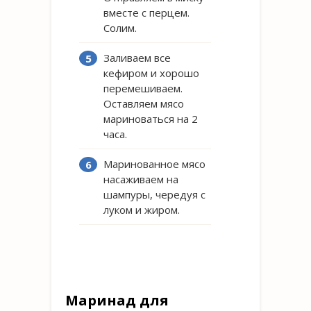
вместе с перцем.
Солим.
Заливаем все
кефиром и хорошо
перемешиваем.
Оставляем мясо
мариноваться на 2
часа.
Маринованное мясо
насаживаем на
шампуры, чередуя с
луком и жиром.
Маринад для