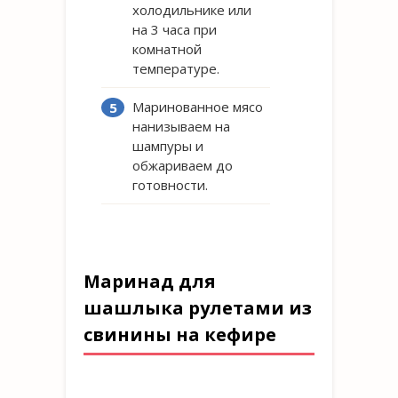
холодильнике или
на 3 часа при
комнатной
температуре.
Маринованное мясо
нанизываем на
шампуры и
обжариваем до
готовности.
Маринад для
шашлыка рулетами из
свинины на кефире