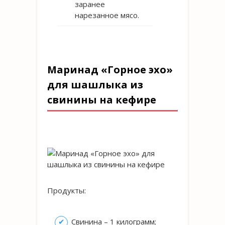
заранее
нарезанное мясо.
Маринад «Горное эхо»
для шашлыка из
свинины на кефире
Продукты:
Свинина – 1 килограмм;