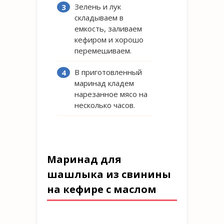
Зелень и лук
складываем в
емкость, заливаем
кефиром и хорошо
перемешиваем.
В приготовленный
маринад кладем
нарезанное мясо на
несколько часов.
Маринад для
шашлыка из свинины
на кефире с маслом