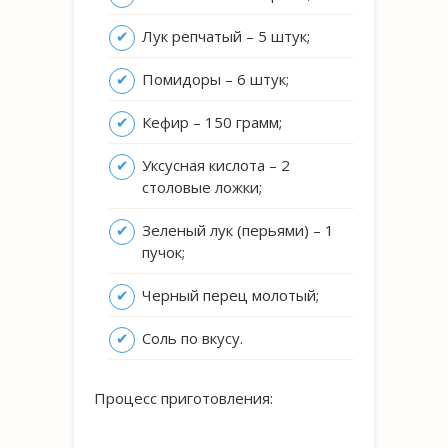
Лук репчатый – 5 штук;
Помидоры – 6 штук;
Кефир – 150 грамм;
Уксусная кислота – 2
столовые ложки;
Зеленый лук (перьями) – 1
пучок;
Черный перец молотый;
Соль по вкусу.
Процесс приготовления: