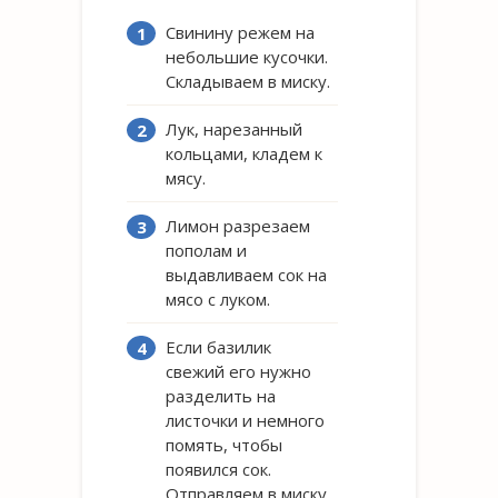
Свинину режем на
небольшие кусочки.
Складываем в миску.
Лук, нарезанный
кольцами, кладем к
мясу.
Лимон разрезаем
пополам и
выдавливаем сок на
мясо с луком.
Если базилик
свежий его нужно
разделить на
листочки и немного
помять, чтобы
появился сок.
Отправляем в миску