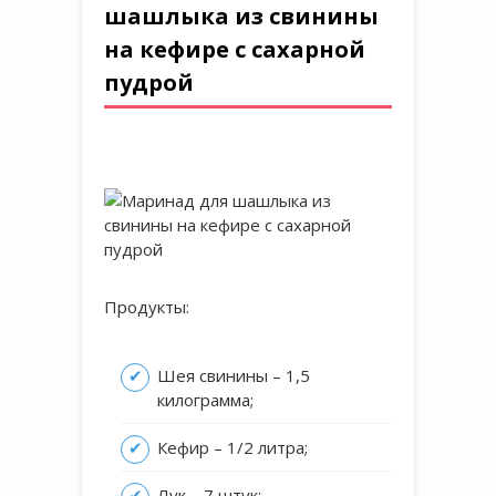
шашлыка из свинины
на кефире с сахарной
пудрой
Продукты:
Шея свинины – 1,5
килограмма;
Кефир – 1/2 литра;
Лук – 7 штук;