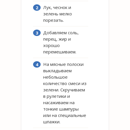
Лук, чеснок и
зелень мелко
порезать.
Добавляем соль,
перец, жир и
хорошо
перемешиваем.
На мясные полоски
выкладываем
небольшое
количество смеси из
зелени. Скручиваем
в рулетики и
насаживаем на
тонкие шампуры
или на специальные
шпажки.