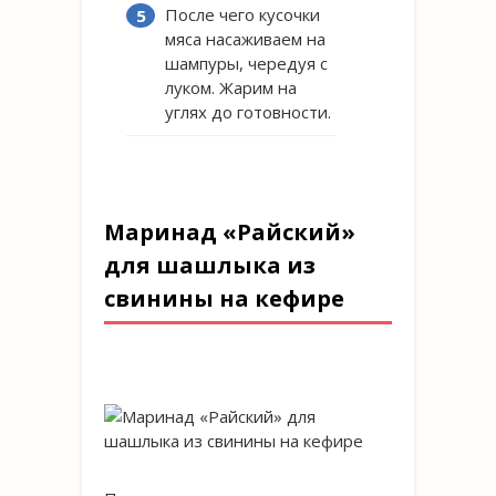
После чего кусочки
мяса насаживаем на
шампуры, чередуя с
луком. Жарим на
углях до готовности.
Маринад «Райский»
для шашлыка из
свинины на кефире