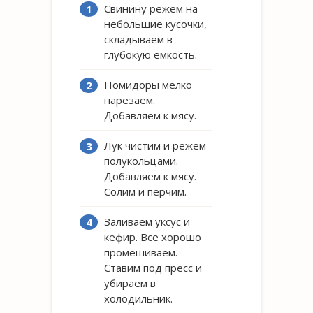
Свинину режем на
небольшие кусочки,
складываем в
глубокую емкость.
Помидоры мелко
нарезаем.
Добавляем к мясу.
Лук чистим и режем
полукольцами.
Добавляем к мясу.
Солим и перчим.
Заливаем уксус и
кефир. Все хорошо
промешиваем.
Ставим под пресс и
убираем в
холодильник.