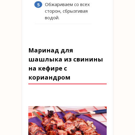
Обжариваем со всех
сторон, сбрызгивая
водой.
Маринад для
шашлыка из свинины
на кефире с
кориандром