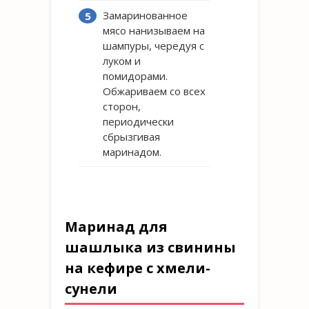
Замаринованное
мясо нанизываем на
шампуры, чередуя с
луком и
помидорами.
Обжариваем со всех
сторон,
периодически
сбрызгивая
маринадом.
Маринад для
шашлыка из свинины
на кефире с хмели-
сунели