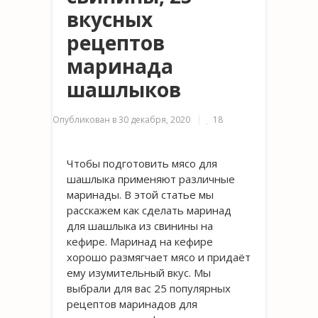
вкусных
рецептов
маринада
шашлыков
Опубликован в
30 декабря, 2020
18
Чтобы подготовить мясо для
шашлыка применяют различные
маринады. В этой статье мы
расскажем как сделать маринад
для шашлыка из свинины на
кефире. Маринад на кефире
хорошо размягчает мясо и придаёт
ему изумительный вкус. Мы
выбрали для вас 25 популярных
рецептов маринадов для