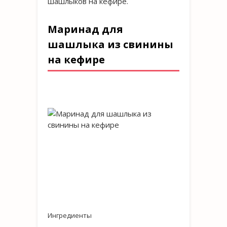
шашлыков на кефире.
Маринад для
шашлыка из свинины
на кефире
Ингредиенты