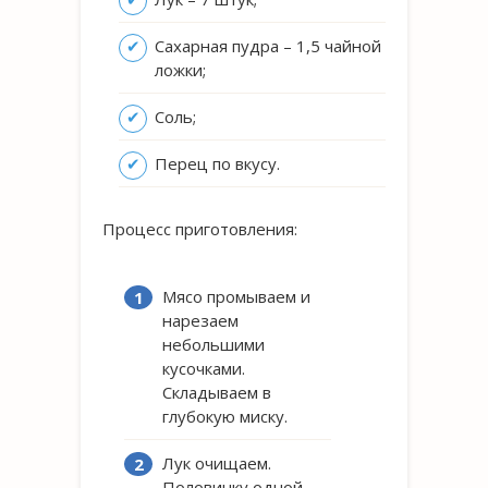
Сахарная пудра – 1,5 чайной
ложки;
Соль;
Перец по вкусу.
Процесс приготовления:
Мясо промываем и
нарезаем
небольшими
кусочками.
Складываем в
глубокую миску.
Лук очищаем.
Половинку одной