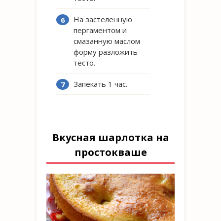
На застеленную
пергаментом и
смазанную маслом
форму разложить
тесто.
Запекать 1 час.
Вкусная шарлотка на
простокваше