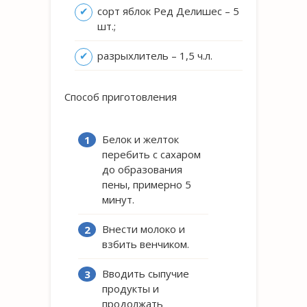
сорт яблок Ред Делишес – 5
шт.;
разрыхлитель – 1,5 ч.л.
Способ приготовления
Белок и желток
перебить с сахаром
до образования
пены, примерно 5
минут.
Внести молоко и
взбить венчиком.
Вводить сыпучие
продукты и
продолжать