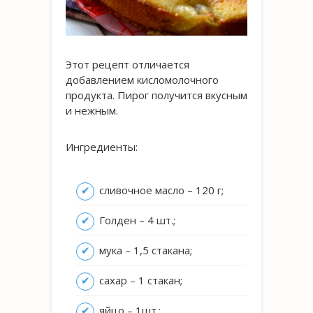
Этот рецепт отличается
добавлением кисломолочного
продукта. Пирог получится вкусным
и нежным.
Ингредиенты:
сливочное масло – 120 г;
Голден – 4 шт.;
мука – 1,5 стакана;
сахар – 1 стакан;
яйцо – 1шт.;