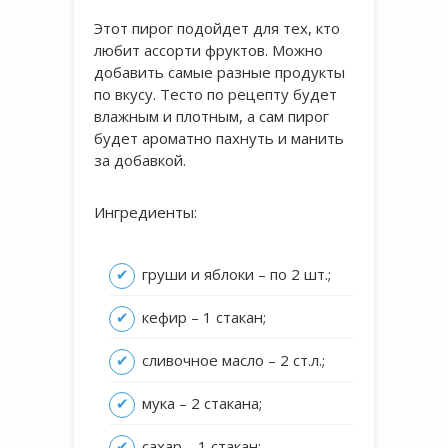
Этот пирог подойдет для тех, кто
любит ассорти фруктов. Можно
добавить самые разные продукты
по вкусу. Тесто по рецепту будет
влажным и плотным, а сам пирог
будет ароматно пахнуть и манить
за добавкой.
Ингредиенты:
груши и яблоки – по 2 шт.;
кефир – 1 стакан;
сливочное масло – 2 ст.л.;
мука – 2 стакана;
сахар – 1 стакан;