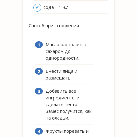
сода – 1 ч.л.
Способ приготовления
Масло растолочь с
сахаром до
однородности.
Внести яйца и
размешать.
Добавить все
ингредиенты и
сделать тесто.
Замес получится, как
на оладьи.
Фрукты порезать и