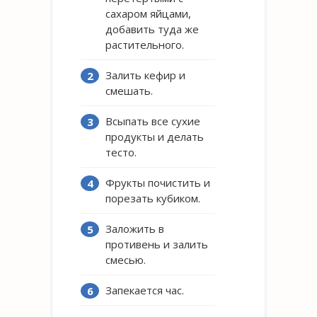
сахаром яйцами,
добавить туда же
растительного.
Залить кефир и
смешать.
Всыпать все сухие
продукты и делать
тесто.
Фрукты почистить и
порезать кубиком.
Заложить в
противень и залить
смесью.
Запекается час.