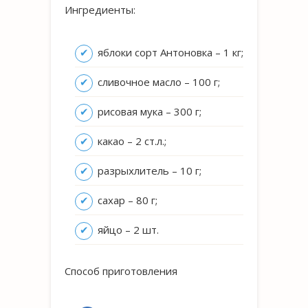
Ингредиенты:
яблоки сорт Антоновка – 1 кг;
сливочное масло – 100 г;
рисовая мука – 300 г;
какао – 2 ст.л.;
разрыхлитель – 10 г;
сахар – 80 г;
яйцо – 2 шт.
Способ приготовления