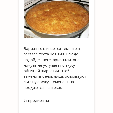
Вариант отличается тем, что в
составе теста нет яиц. Блюдо
подойдет вегетарианцам, оно
ничуть не уступает по вкусу
обычной шарлотки. Чтобы
заменить белок яйца, используют
льняную муку. Семена льна
продаются в аптеках.
Ингредиенты: