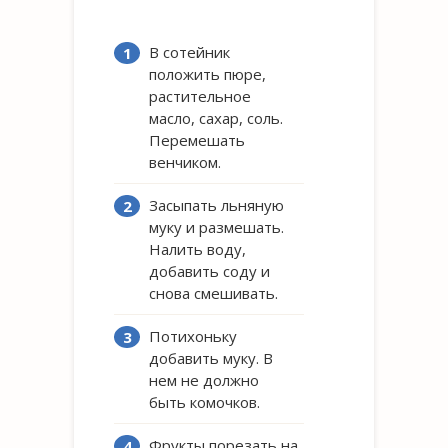
В сотейник
положить пюре,
растительное
масло, сахар, соль.
Перемешать
венчиком.
Засыпать льняную
муку и размешать.
Налить воду,
добавить соду и
снова смешивать.
Потихоньку
добавить муку. В
нем не должно
быть комочков.
Фрукты порезать на