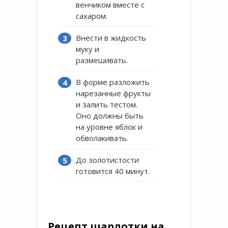
венчиком вместе с
сахаром.
Внести в жидкость
муку и
размешивать.
В форме разложить
нарезанные фрукты
и залить тестом.
Оно должны быть
на уровне яблок и
обволакивать.
До золотистости
готовится 40 минут.
Рецепт шарлотки на