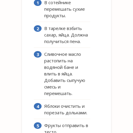
В сотейнике
перемешать сухие
продукты.
В тарелке взбить
сахар, яйца. Должна
получиться пена.
Сливочное масло
растопить на
водяной бане и
влить в яйца.
Добавить сыпучую
смесь и
перемешать.
Яблоки очистить и
порезать дольками.
Фрукты отправить в
тесто.