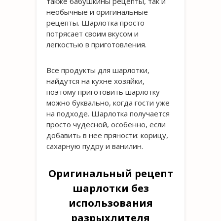
также бабушкины рецепты, так и
необычные и оригинальные
рецепты. Шарлотка просто
потрясает своим вкусом и
легкостью в приготовления.
Все продукты для шарлотки,
найдутся на кухне хозяйки,
поэтому приготовить шарлотку
можно буквально, когда гости уже
на подходе. Шарлотка получается
просто чудесной, особенно, если
добавить в нее пряности: корицу,
сахарную пудру и ванилин.
Оригинальный рецепт
шарлотки без
использования
разрыхлителя