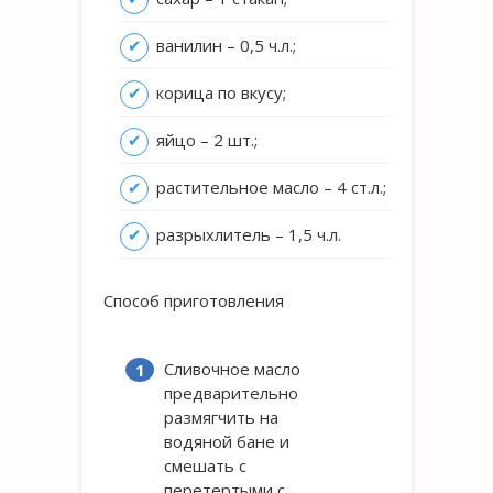
ванилин – 0,5 ч.л.;
корица по вкусу;
яйцо – 2 шт.;
растительное масло – 4 ст.л.;
разрыхлитель – 1,5 ч.л.
Способ приготовления
Сливочное масло
предварительно
размягчить на
водяной бане и
смешать с
перетертыми с