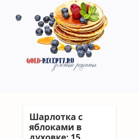
Шарлотка с
яблоками в
духовке: 15