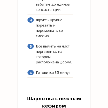
взбитие до единой
консистенции.
Фрукты крупно
порезать и
перемешать со
смесью.
Все вылить на лист
пергамента, на
котором
расположена форма.
Готовится 35 минут.
Шарлотка с нежным
кефиром