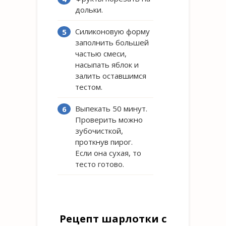
дольки.
Силиконовую форму
заполнить большей
частью смеси,
насыпать яблок и
залить оставшимся
тестом.
Выпекать 50 минут.
Проверить можно
зубочисткой,
проткнув пирог.
Если она сухая, то
тесто готово.
Рецепт шарлотки с