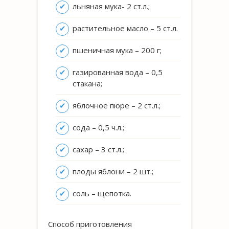
льняная мука- 2 ст.л.;
растительное масло – 5 ст.л.
пшеничная мука – 200 г;
газированная вода – 0,5
стакана;
яблочное пюре – 2 ст.л.;
сода – 0,5 ч.л.;
сахар – 3 ст.л.;
плоды яблони – 2 шт.;
соль – щепотка.
Способ приготовления