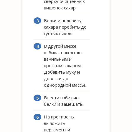
сверху очищенных
вишенок сахар.
Белки и половину
сахара перебить до
густых пиков.
В другой миске
взбивать желток с
ванильным и
простым сахаром.
Добавить муку и
довести до
однородной массы.
Внести взбитые
белки и замешать.
На противень
выложить
пергамент и