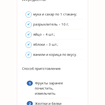
мука и сахар по 1 стакану;
разрыхлитель – 10 г;
яйцо – 4 шт.;
яблоки – 3 шт.;
ванили и корица по вкусу.
Способ приготовления
Фрукты заранее
почистить,
измельчить.
Желтки и белки