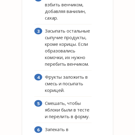
взбить венчиком,
добавляя ванилин,
сахар.
Засыпать остальные
сыпучие продукты,
кроме корицы. Если
образовались
комочки, их нужно
перебить венчиком.
Фрукты заложить в
смесь и посыпать
корицей.
Смешать, чтобы
яблоки были в тесте
и перелить в форму.
Запекать в